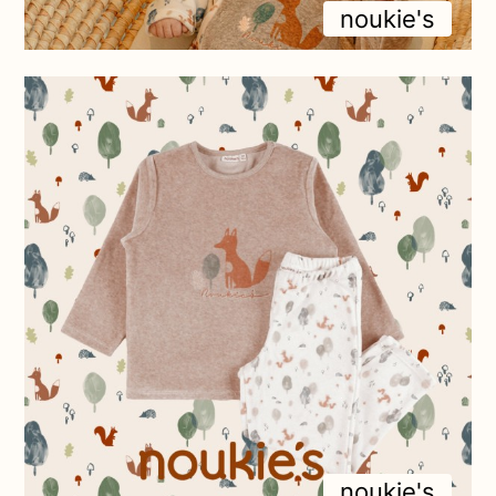
noukie's
noukie's