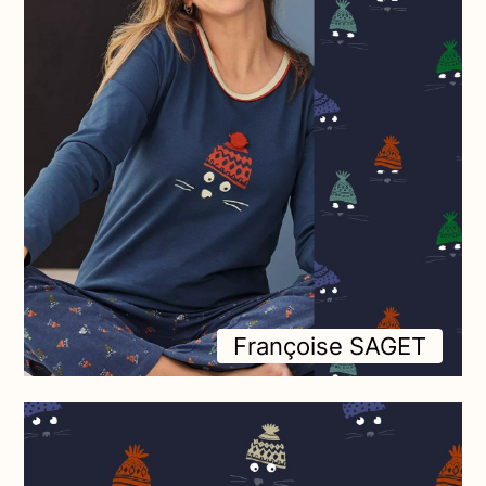
Françoise SAGET