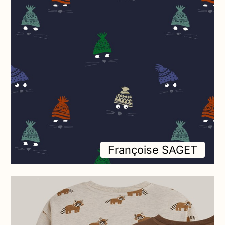
Françoise SAGET